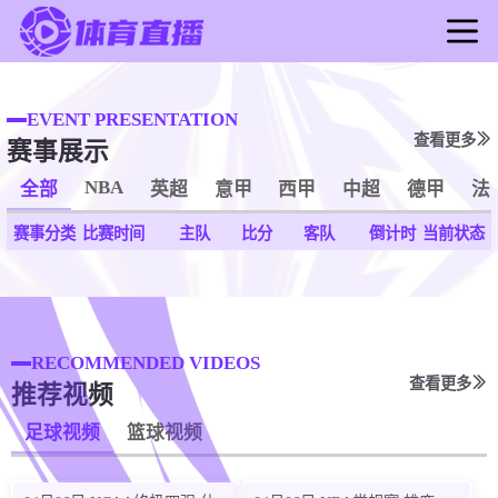
首页
足球直播
EVENT PRESENTATION
查看更多
赛事展示
篮球直播
足球录像
NBA
全部
英超
意甲
西甲
中超
德甲
法
篮球录像
赛事分类
比赛时间
主队
比分
客队
倒计时
当前状态
足球新闻
篮球新闻
RECOMMENDED VIDEOS
查看更多
推荐视频
足球视频
篮球视频